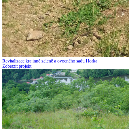
Revitalizace krajinné zeleně a ovocného sadu Horka
Zobrazit projekt