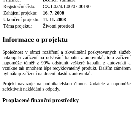
Registrační číslo:
CZ.1.02/4.1.00/07.00190
Zahájení projektu:
16. 7. 2008
Ukončení projektu:
11. 11. 2008
Téma projektu:
Životní prostředí
Informace o projektu
Společnost v rámci rozšíření a zkvalitnění poskytovaných služeb
nakoupila zařízení na odsávání kapalin z autovraků, toto zařízení
napomůže téměř z 99% odstranit veškeré kapalin z autovraků a
vznikne tak mnohem lépe recyklovatelný produkt. Dalším záměrem
byl nákup zařízení na drcení plastů z autovraků.
Projekt navazuje na podnikatelskou činnost žadatele a napomůže
zefektivnit nakládání s odpady.
Proplacené finanční prostředky