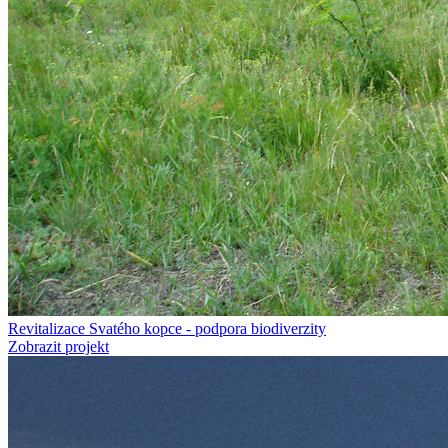
Revitalizace Svatého kopce - podpora biodiverzity
Zobrazit projekt