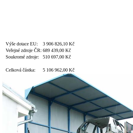
Výše dotace EU:
3 906 826,10
Kč
Veřejné zdroje ČR:
689 439,00
Kč
Soukromé zdroje:
510 697,00
Kč
Celková částka:
5 106 962,00
Kč