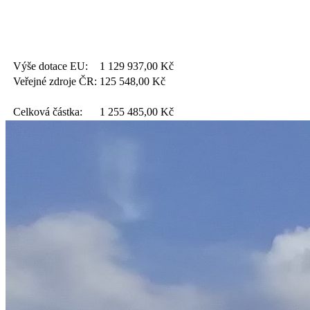
Výše dotace EU:
1 129 937,00
Kč
Veřejné zdroje ČR:
125 548,00
Kč
Celková částka:
1 255 485,00
Kč