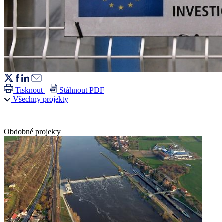
Tisknout
Stáhnout PDF
Všechny projekty
Obdobné projekty