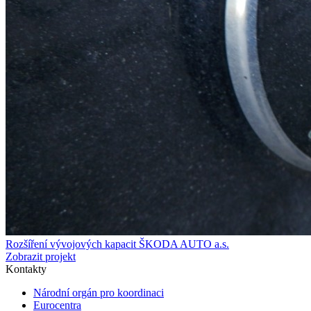
Rozšíření vývojových kapacit ŠKODA AUTO a.s.
Zobrazit projekt
Kontakty
Národní orgán pro koordinaci
Eurocentra