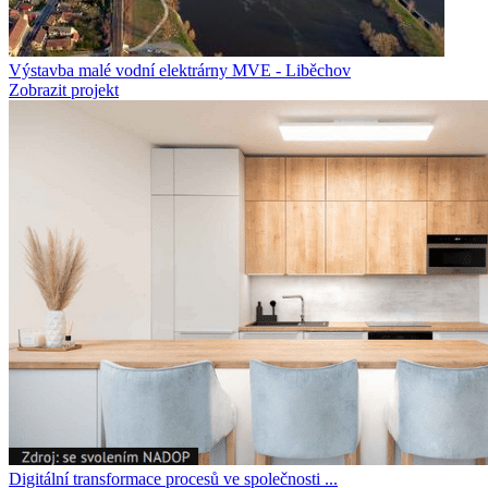
Výstavba malé vodní elektrárny MVE - Liběchov
Zobrazit projekt
Digitální transformace procesů ve společnosti ...