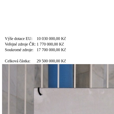
Výše dotace EU:
10 030 000,00
Kč
Veřejné zdroje ČR:
1 770 000,00
Kč
Soukromé zdroje:
17 700 000,00
Kč
Celková částka:
29 500 000,00
Kč