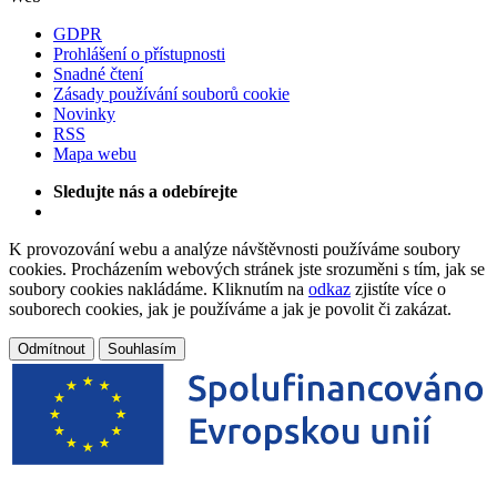
GDPR
Prohlášení o přístupnosti
Snadné čtení
Zásady používání souborů cookie
Novinky
RSS
Mapa webu
Sledujte nás a odebírejte
K provozování webu a analýze návštěvnosti používáme soubory
cookies. Procházením webových stránek jste srozuměni s tím, jak se
soubory cookies nakládáme. Kliknutím na
odkaz
zjistíte více o
souborech cookies, jak je používáme a jak je povolit či zakázat.
Odmítnout
Souhlasím