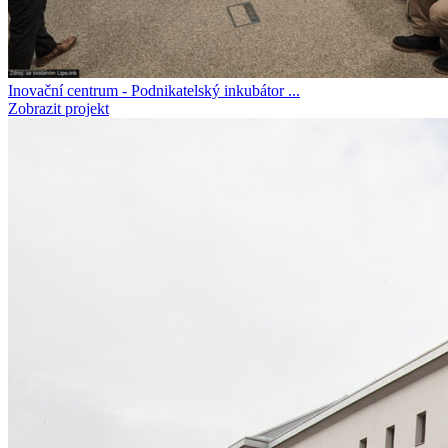
Inovační centrum - Podnikatelský inkubátor ...
Zobrazit projekt