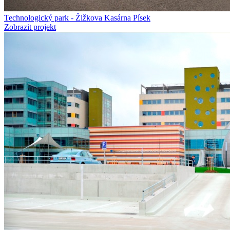
Technologický park - Žižkova Kasárna Písek
Zobrazit projekt