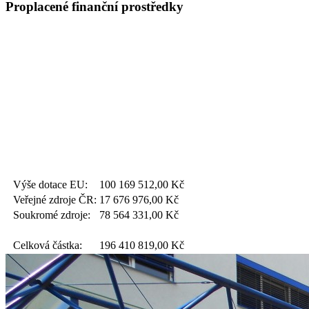
Proplacené finanční prostředky
Výše dotace EU:
100 169 512,00
Kč
Veřejné zdroje ČR:
17 676 976,00
Kč
Soukromé zdroje:
78 564 331,00
Kč
Celková částka:
196 410 819,00
Kč