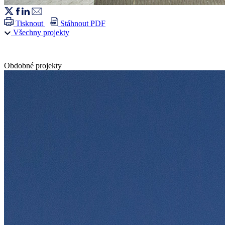
Tisknout
Stáhnout PDF
Všechny projekty
Obdobné projekty