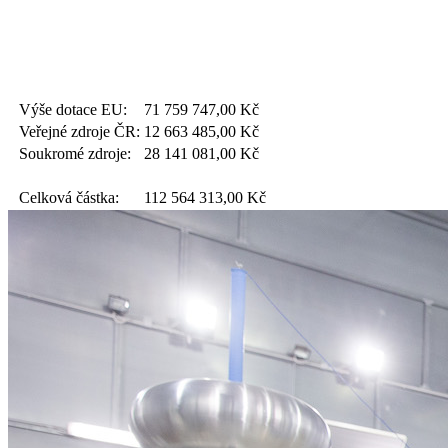
Výše dotace EU:
71 759 747,00
Kč
Veřejné zdroje ČR:
12 663 485,00
Kč
Soukromé zdroje:
28 141 081,00
Kč
Celková částka:
112 564 313,00
Kč