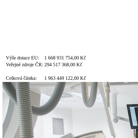
Výše dotace EU:
1 668 931 754,00
Kč
Veřejné zdroje ČR:
294 517 368,00
Kč
Celková částka:
1 963 449 122,00
Kč