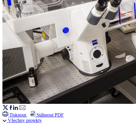
Tisknout
Stáhnout PDF
Všechny projekty