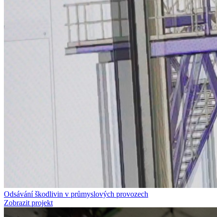
Odsávání škodlivin v průmyslových provozech
Zobrazit projekt