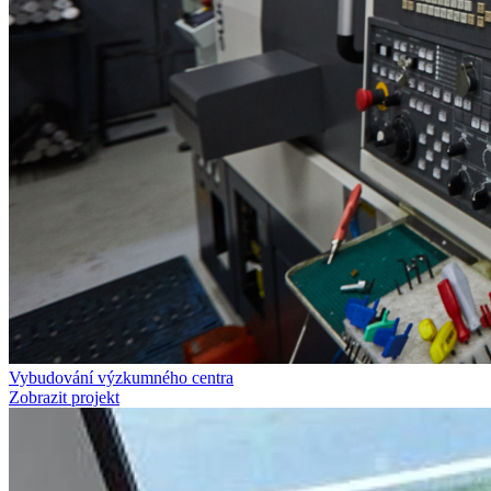
Vybudování výzkumného centra
Zobrazit projekt