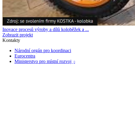
Inovace procesů výroby a dílů koloběžek a ...
Zobrazit projekt
Kontakty
Národní orgán pro koordinaci
Eurocentra
Ministerstvo pro místní rozvoj
