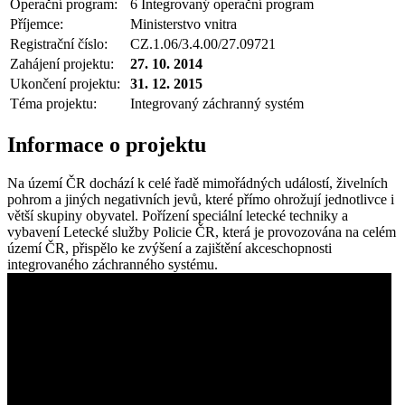
Operační program:
6 Integrovaný operační program
Příjemce:
Ministerstvo vnitra
Registrační číslo:
CZ.1.06/3.4.00/27.09721
Zahájení projektu:
27. 10. 2014
Ukončení projektu:
31. 12. 2015
Téma projektu:
Integrovaný záchranný systém
Informace o projektu
Na území ČR dochází k celé řadě mimořádných událostí, živelních
pohrom a jiných negativních jevů, které přímo ohrožují jednotlivce i
větší skupiny obyvatel. Pořízení speciální letecké techniky a
vybavení Letecké služby Policie ČR, která je provozována na celém
území ČR, přispělo ke zvýšení a zajištění akceschopnosti
integrovaného záchranného systému.