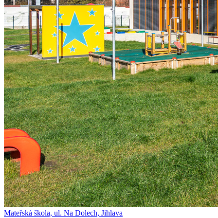
Mateřská škola, ul. Na Dolech, Jihlava