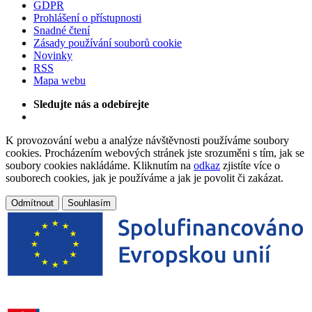
GDPR
Prohlášení o přístupnosti
Snadné čtení
Zásady používání souborů cookie
Novinky
RSS
Mapa webu
Sledujte nás a odebírejte
K provozování webu a analýze návštěvnosti používáme soubory
cookies. Procházením webových stránek jste srozuměni s tím, jak se
soubory cookies nakládáme. Kliknutím na
odkaz
zjistíte více o
souborech cookies, jak je používáme a jak je povolit či zakázat.
Odmítnout
Souhlasím