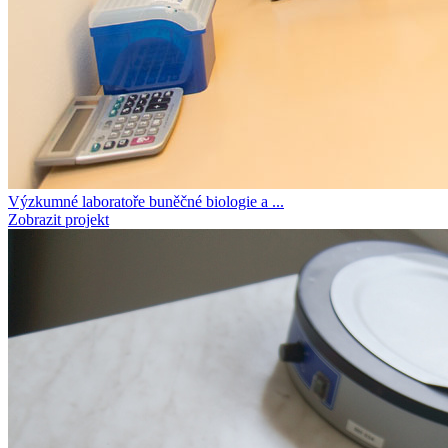
Výzkumné laboratoře buněčné biologie a ...
Zobrazit projekt