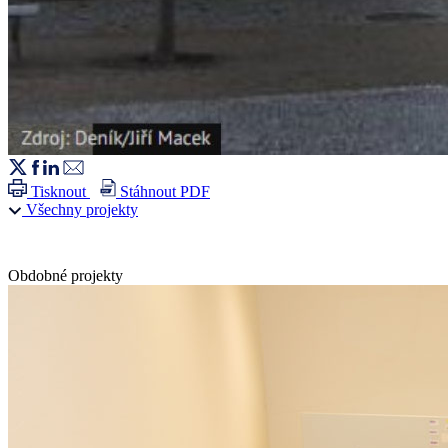
Tisknout
Stáhnout PDF
Všechny projekty
Obdobné projekty