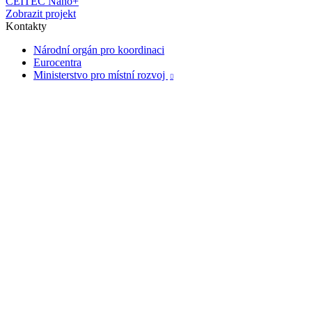
CEITEC Nano+
Zobrazit projekt
Kontakty
Národní orgán pro koordinaci
Eurocentra
Ministerstvo pro místní rozvoj
