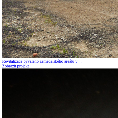
Revitalizace bývalého zemědělského areálu v ...
Zobrazit projekt