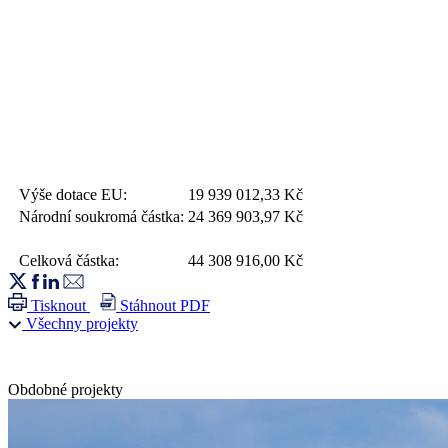
Výše dotace EU:
19 939 012,33
Kč
Národní soukromá částka:
24 369 903,97
Kč
Celková částka:
44 308 916,00
Kč
Tisknout
Stáhnout PDF
Všechny projekty
Obdobné projekty