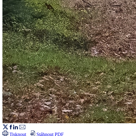
Tisknout
Stáhnout PDF