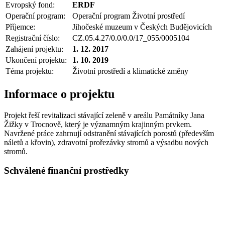
Evropský fond:
ERDF
Operační program:
Operační program Životní prostředí
Příjemce:
Jihočeské muzeum v Českých Budějovicích
Registrační číslo:
CZ.05.4.27/0.0/0.0/17_055/0005104
Zahájení projektu:
1. 12. 2017
Ukončení projektu:
1. 10. 2019
Téma projektu:
Životní prostředí a klimatické změny
Informace o projektu
Projekt řeší revitalizaci stávající zeleně v areálu Památníky Jana
Žižky v Trocnově, který je významným krajinným prvkem.
Navržené práce zahrnují odstranění stávajících porostů (především
náletů a křovin), zdravotní prořezávky stromů a výsadbu nových
stromů.
Schválené finanční prostředky