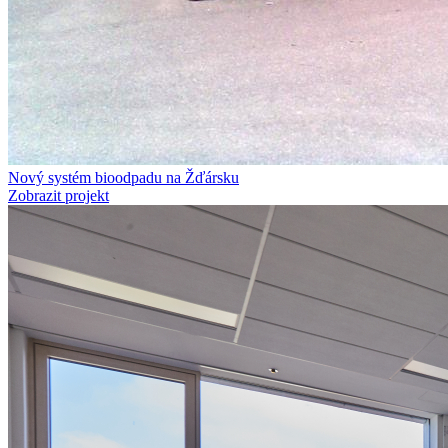
Nový systém bioodpadu na Žďársku
Zobrazit projekt