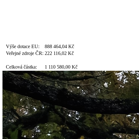
Výše dotace EU:
888 464,04
Kč
Veřejné zdroje ČR:
222 116,02
Kč
Celková částka:
1 110 580,00
Kč