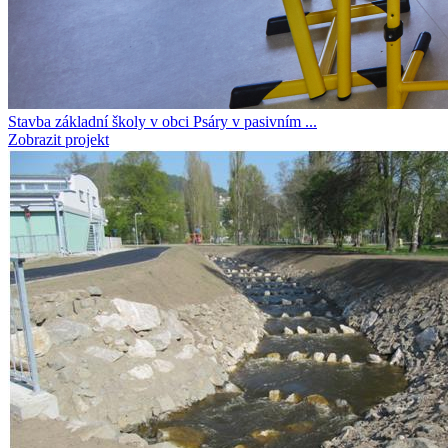
Stavba základní školy v obci Psáry v pasivním ...
Zobrazit projekt