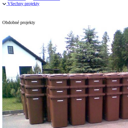
Všechny projekty
Obdobné projekty