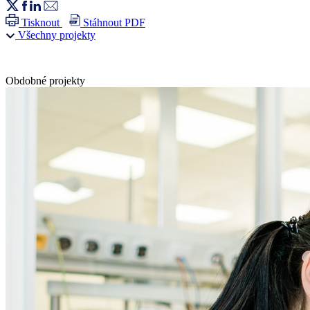
Tisknout
Stáhnout PDF
Všechny projekty
Obdobné projekty