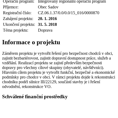
Operační program:
Integrovaný regionální operační program
Příjemce:
Obec Sadov
Registrační číslo:
CZ.06.1.37/0.0/0.0/15_016/0000870
Zahájení projektu:
20. 1. 2016
Ukončení projektu:
31. 5. 2018
Téma projektu:
Doprava
Informace o projektu
Záměrem projektu je vytvořit řešení pro bezpečnost chodců v obci,
zajistit bezbariérovost, zajistit dopravní dostupnost práce, služeb a
vzdělání. Realizací projektu se zajistí především bezpečnosti
dopravy pro všechny cílové skupiny (obyvatelé, návštěvníci).
Hlavním cílem projektu je vytvořit funkční, bezpečné a ekonomické
podmínky pro chodce v obci. V rámci projektu dojde k rekonstrukci
chodníku podél silnice III/22129, součástí stavby je i řešení
odvodnění, rekonstrukce VO.
Schválené finanční prostředky