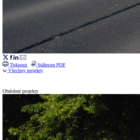
Tisknout
Stáhnout PDF
Všechny projekty
Obdobné projekty