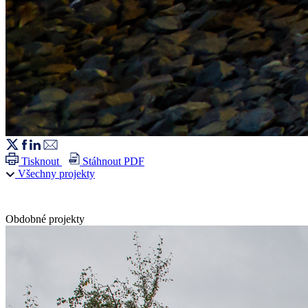
Tisknout
Stáhnout PDF
Všechny projekty
Obdobné projekty