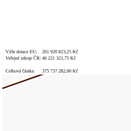
Výše dotace EU:
261 920 823,25
Kč
Veřejné zdroje ČR:
46 221 321,75
Kč
Celková částka:
375 737 282,00
Kč