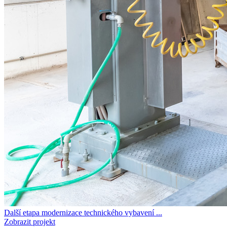
Další etapa modernizace technického vybavení ...
Zobrazit projekt