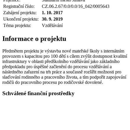
Registrační číslo:
CZ.06.2.67/0.0/0.0/16_042/0005643
Zahájení projektu:
1. 10. 2017
Ukončení projektu:
30. 9. 2019
Téma projektu:
Vzdělávání
Informace o projektu
Předmětem projektu je výstavba nové mateřské školy s internátním
provozem s kapacitou pro 100 dětí s cílem zvýšit dostupnost kvalitní
infrastruktury v oblasti předškolního vzdělávání jako základního
předpokladu pro úspěšné začlenění do procesu vzdělávání a
následného zařazení na trh práce a současně rozšířit možnosti pro
slaďování rodinného a pracovního života, a tím podpořit zapojování
rodičů do pracovního procesu po rodičovské dovolené.
Schválené finanční prostředky