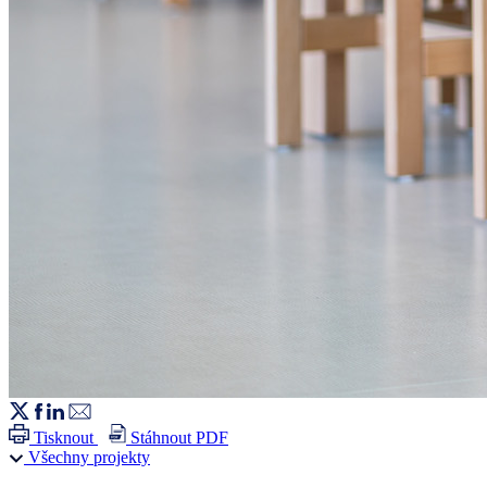
Tisknout
Stáhnout PDF
Všechny projekty