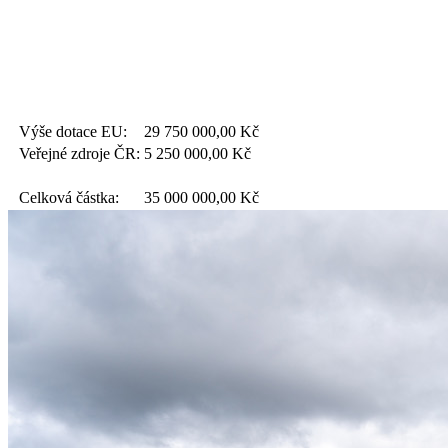
Výše dotace EU:
29 750 000,00
Kč
Veřejné zdroje ČR:
5 250 000,00
Kč
Celková částka:
35 000 000,00
Kč