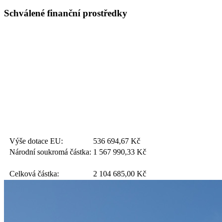
Schválené finanční prostředky
Výše dotace EU:
536 694,67
Kč
Národní soukromá částka:
1 567 990,33
Kč
Celková částka:
2 104 685,00
Kč