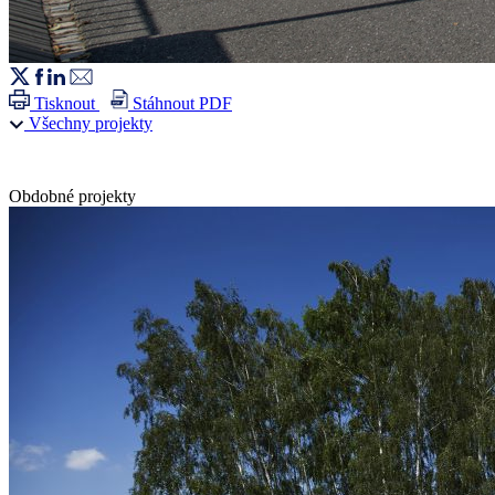
Tisknout
Stáhnout PDF
Všechny projekty
Obdobné projekty