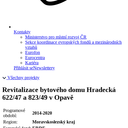
Kontakty
Ministerstvo pro místní rozvoj ČR
Sekce koordinace evropských fondů a mezinárodních
vztahů
Eurofon
Eurocentra
Kariéra
Přihlásit se
Newslettery
Všechny projekty
Revitalizace bytového domu Hradecká
622/47 a 823/49 v Opavě
Programové
2014-2020
období:
Region:
Moravskoslezský kraj