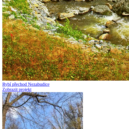
Rybí přechod Nezabudice
Zobrazit projekt