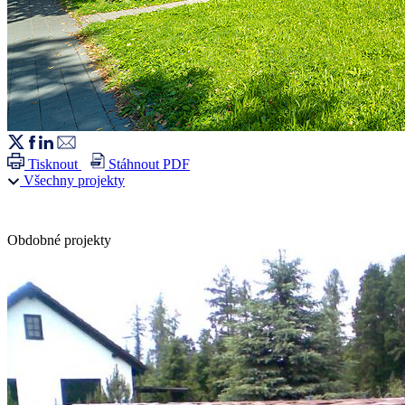
Tisknout
Stáhnout PDF
Všechny projekty
Obdobné projekty