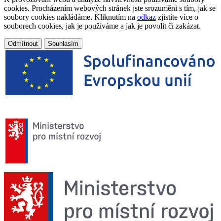
cookies. Procházením webových stránek jste srozuměni s tím, jak se
soubory cookies nakládáme. Kliknutím na
odkaz
zjistíte více o
souborech cookies, jak je používáme a jak je povolit či zakázat.
Odmítnout
Souhlasím