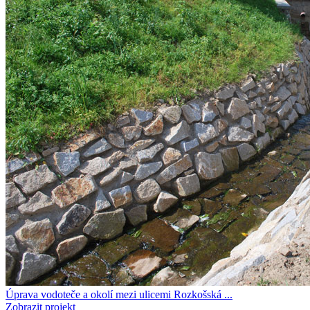
Úprava vodoteče a okolí mezi ulicemi Rozkošská ...
Zobrazit projekt