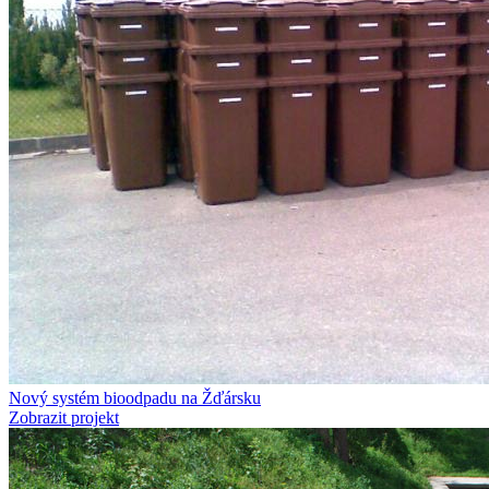
Nový systém bioodpadu na Žďársku
Zobrazit projekt