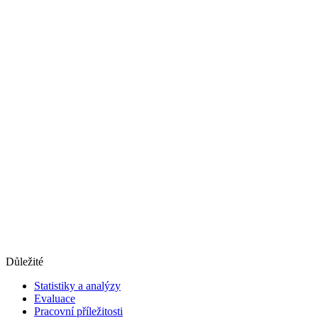
Důležité
Statistiky a analýzy
Evaluace
Pracovní příležitosti