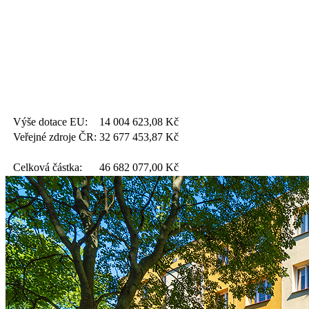
Výše dotace EU:
14 004 623,08
Kč
Veřejné zdroje ČR:
32 677 453,87
Kč
Celková částka:
46 682 077,00
Kč