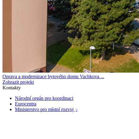
Oprava a modernizace bytového domu Vachkova ...
Zobrazit projekt
Kontakty
Národní orgán pro koordinaci
Eurocentra
Ministerstvo pro místní rozvoj
