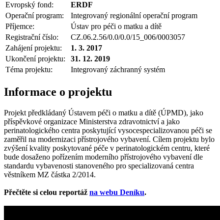
Evropský fond:
ERDF
Operační program:
Integrovaný regionální operační program
Příjemce:
Ústav pro péči o matku a dítě
Registrační číslo:
CZ.06.2.56/0.0/0.0/15_006/0003057
Zahájení projektu:
1. 3. 2017
Ukončení projektu:
31. 12. 2019
Téma projektu:
Integrovaný záchranný systém
Informace o projektu
Projekt předkládaný Ústavem péči o matku a dítě (ÚPMD), jako
příspěvkové organizace Ministerstva zdravotnictví a jako
perinatologického centra poskytující vysocespecializovanou péči se
zaměřil na modernizaci přístrojového vybavení. Cílem projektu bylo
zvýšení kvality poskytované péče v perinatologickém centru, které
bude dosaženo pořízením moderního přístrojového vybavení dle
standardu vybavenosti stanoveného pro specializovaná centra
věstníkem MZ částka 2/2014.
Přečtěte si celou reportáž
na webu Deníku
.