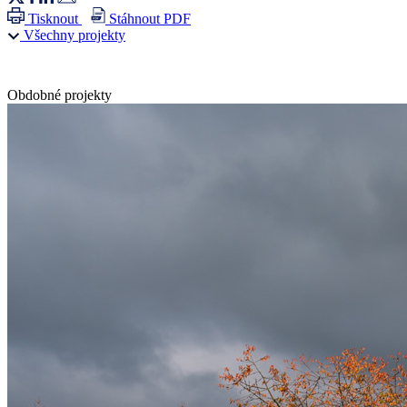
Tisknout
Stáhnout PDF
Všechny projekty
Obdobné projekty