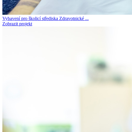
Vybavení pro školicí střediska Zdravotnické ...
Zobrazit projekt