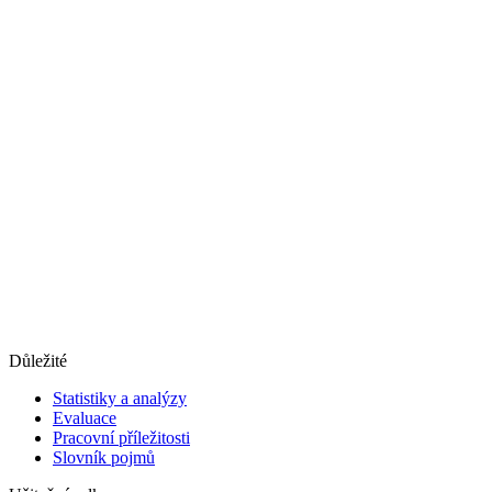
Důležité
Statistiky a analýzy
Evaluace
Pracovní příležitosti
Slovník pojmů