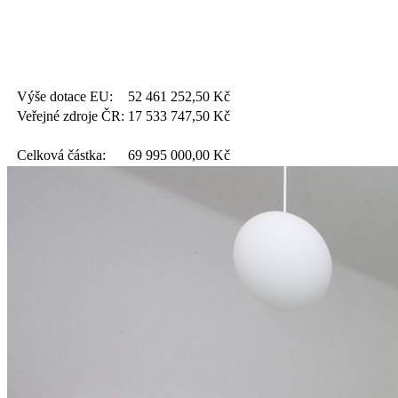
Výše dotace EU:
52 461 252,50
Kč
Veřejné zdroje ČR:
17 533 747,50
Kč
Celková částka:
69 995 000,00
Kč