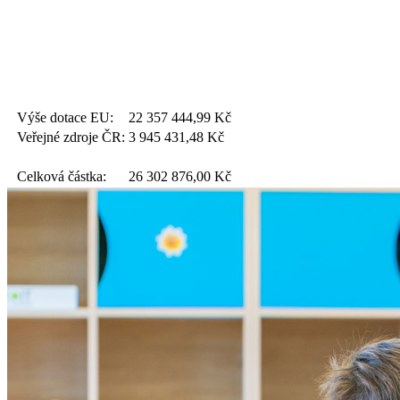
Výše dotace EU:
22 357 444,99
Kč
Veřejné zdroje ČR:
3 945 431,48
Kč
Celková částka:
26 302 876,00
Kč