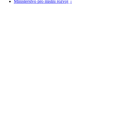
Ministerstvo pro místní rozvoj
