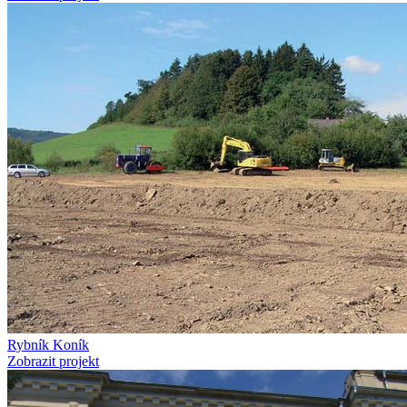
Rybník Koník
Zobrazit projekt