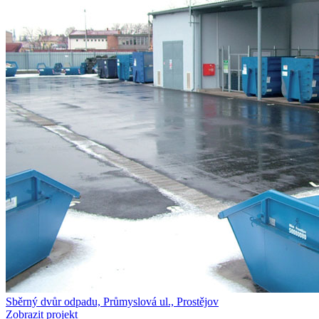
Sběrný dvůr odpadu, Průmyslová ul., Prostějov
Zobrazit projekt