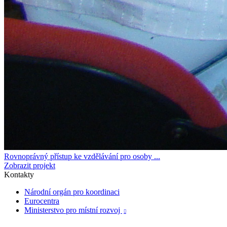
Rovnoprávný přístup ke vzdělávání pro osoby ...
Zobrazit projekt
Kontakty
Národní orgán pro koordinaci
Eurocentra
Ministerstvo pro místní rozvoj
