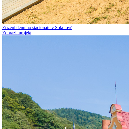
Zřízení denního stacionáře v Sokolově
Zobrazit projekt