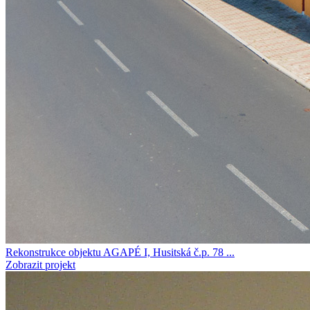
Rekonstrukce objektu AGAPÉ I, Husitská č.p. 78 ...
Zobrazit projekt