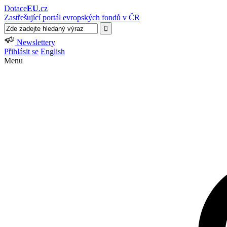
Dotace
EU
.cz
Zastřešující portál evropských fondů v ČR
Newslettery
Přihlásit se
English
Menu