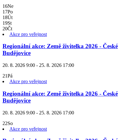
16
Ne
17
Po
18
Út
19
St
20
Čt
Akce pro veřejnost
Regionální akce: Země živitelka 2026 - České
Budějovice
20. 8. 2026 9:00 - 25. 8. 2026 17:00
21
Pá
Akce pro veřejnost
Regionální akce: Země živitelka 2026 - České
Budějovice
20. 8. 2026 9:00 - 25. 8. 2026 17:00
22
So
Akce pro veřejnost