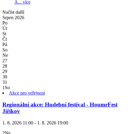
A...
více
Načíst další
Srpen
2026
Po
Út
St
Čt
Pá
So
Ne
27
28
29
30
31
1
So
Akce pro veřejnost
Regionální akce: Hudební festival - HoumrFest
Jiříkov
1. 8. 2026 11:00 - 1. 8. 2026 19:00
2
Ne