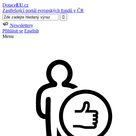
Dotace
EU
.cz
Zastřešující portál evropských fondů v ČR
Newslettery
Přihlásit se
English
Menu