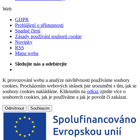
Web
GDPR
Prohlášení o přístupnosti
Snadné čtení
Zásady používání souborů cookie
Novinky
RSS
Mapa webu
Sledujte nás a odebírejte
K provozování webu a analýze návštěvnosti používáme soubory
cookies. Procházením webových stránek jste srozuměni s tím, jak se
soubory cookies nakládáme. Kliknutím na
odkaz
zjistíte více o
souborech cookies, jak je používáme a jak je povolit či zakázat.
Odmítnout
Souhlasím