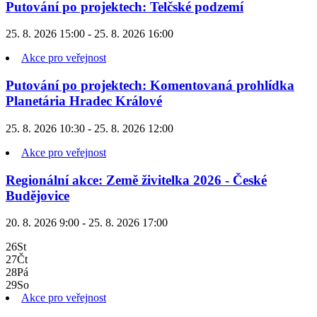
Putování po projektech: Telčské podzemí
25. 8. 2026 15:00 - 25. 8. 2026 16:00
Akce pro veřejnost
Putování po projektech: Komentovaná prohlídka
Planetária Hradec Králové
25. 8. 2026 10:30 - 25. 8. 2026 12:00
Akce pro veřejnost
Regionální akce: Země živitelka 2026 - České
Budějovice
20. 8. 2026 9:00 - 25. 8. 2026 17:00
26
St
27
Čt
28
Pá
29
So
Akce pro veřejnost