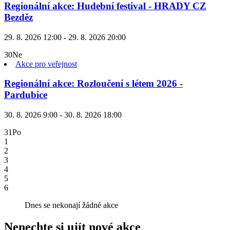
Regionální akce: Hudební festival - HRADY CZ
Bezděz
29. 8. 2026 12:00 - 29. 8. 2026 20:00
30
Ne
Akce pro veřejnost
Regionální akce: Rozloučení s létem 2026 -
Pardubice
30. 8. 2026 9:00 - 30. 8. 2026 18:00
31
Po
1
2
3
4
5
6
Dnes se nekonají žádné akce
Nenechte si ujít nové akce