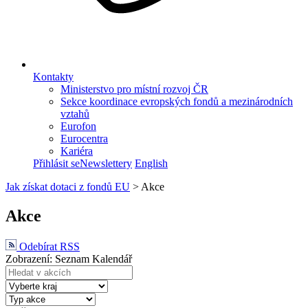
Kontakty
Ministerstvo pro místní rozvoj ČR
Sekce koordinace evropských fondů a mezinárodních
vztahů
Eurofon
Eurocentra
Kariéra
Přihlásit se
Newslettery
English
Jak získat dotaci z fondů EU
>
Akce
Akce
Odebírat RSS
Zobrazení:
Seznam
Kalendář