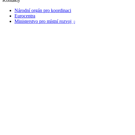
Kontakty
Národní orgán pro koordinaci
Eurocentra
Ministerstvo pro místní rozvoj
