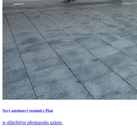
Nový autobusový terminál v Plzni
je důležitým přestupním uzlem.