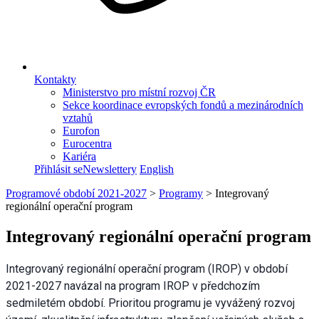
Kontakty
Ministerstvo pro místní rozvoj ČR
Sekce koordinace evropských fondů a mezinárodních
vztahů
Eurofon
Eurocentra
Kariéra
Přihlásit se
Newslettery
English
Programové období 2021-2027
>
Programy
>
Integrovaný
regionální operační program
Integrovaný regionální operační program
Integrovaný regionální operační program (IROP) v období
2021-2027 navázal na program IROP v předchozím
sedmiletém období. Prioritou programu je vyvážený rozvoj