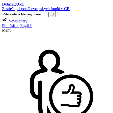
Dotace
EU
.cz
Zastřešující portál evropských fondů v ČR
Newslettery
Přihlásit se
English
Menu