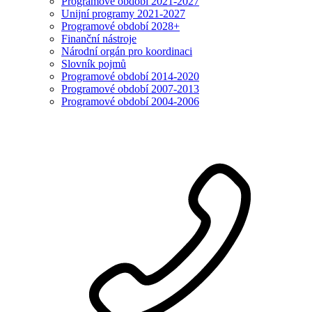
Programové období 2021-2027
Unijní programy 2021-2027
Programové období 2028+
Finanční nástroje
Národní orgán pro koordinaci
Slovník pojmů
Programové období 2014-2020
Programové období 2007-2013
Programové období 2004-2006