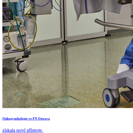
Onkogynekologie ve FN Ostrava
získala nové přístroje.