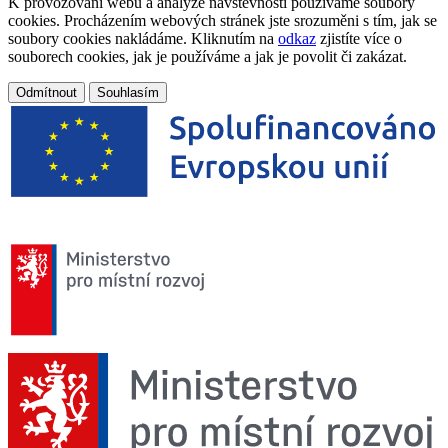
K provozování webu a analýze návštěvnosti používáme soubory
cookies. Procházením webových stránek jste srozuměni s tím, jak se
soubory cookies nakládáme. Kliknutím na
odkaz
zjistíte více o
souborech cookies, jak je používáme a jak je povolit či zakázat.
Odmítnout
Souhlasím