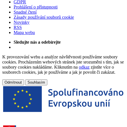
GDPR
Prohlášení o přístupnosti
Snadné čtení
Zásady používání souborů cookie
Novinky
RSS
Mapa webu
Sledujte nás a odebírejte
K provozování webu a analýze návštěvnosti používáme soubory
cookies. Procházením webových stránek jste srozuměni s tím, jak se
soubory cookies nakládáme. Kliknutím na
odkaz
zjistíte více o
souborech cookies, jak je používáme a jak je povolit či zakázat.
Odmítnout
Souhlasím