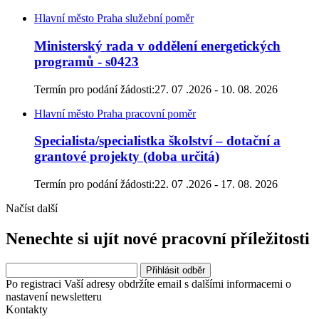
Hlavní město Praha
služební poměr
Ministerský rada v oddělení energetických
programů - s0423
Termín pro podání žádosti:
27. 07 .2026 - 10. 08. 2026
Hlavní město Praha
pracovní poměr
Specialista/specialistka školství – dotační a
grantové projekty (doba určitá)
Termín pro podání žádosti:
22. 07 .2026 - 17. 08. 2026
Načíst další
Nenechte si ujít nové pracovní příležitosti
Po registraci Vaší adresy obdržíte email s dalšími informacemi o
nastavení newsletteru
Kontakty