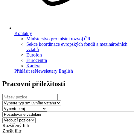
Kontakty
Ministerstvo pro místní rozvoj ČR
Sekce koordinace evropských fondů a mezinárodních
vztahů
Eurofon
Eurocentra
Kariéra
Přihlásit se
Newslettery
English
Pracovní příležitosti
Rozšířený filtr
Zrušit filtr