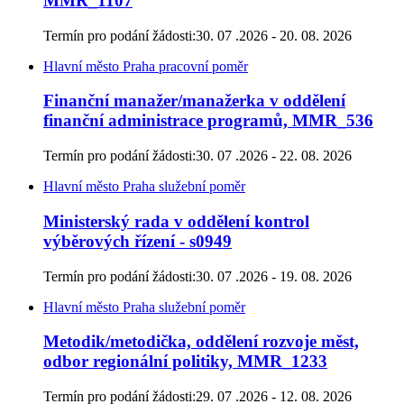
MMR_1107
Termín pro podání žádosti:
30. 07 .2026 - 20. 08. 2026
Hlavní město Praha
pracovní poměr
Finanční manažer/manažerka v oddělení
finanční administrace programů, MMR_536
Termín pro podání žádosti:
30. 07 .2026 - 22. 08. 2026
Hlavní město Praha
služební poměr
Ministerský rada v oddělení kontrol
výběrových řízení - s0949
Termín pro podání žádosti:
30. 07 .2026 - 19. 08. 2026
Hlavní město Praha
služební poměr
Metodik/metodička, oddělení rozvoje měst,
odbor regionální politiky, MMR_1233
Termín pro podání žádosti:
29. 07 .2026 - 12. 08. 2026