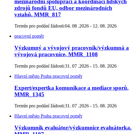
mezinárodní spolupráci a koordinaci lidských
zdrojů fondů EU, odbor mezinárodních
vztahů, MMR_817
Termín pro podání žádosti:
04. 08 .2026 - 12. 08. 2026
pracovní poměr
Výzkumný a vývojový pracovník/výzkumná a
vývojová pracovnice, MMR_1108
Termín pro podání žádosti:
31. 07 .2026 - 15. 08. 2026
Hlavní město Praha
pracovní poměr
Expert/expertka komunikace a mediace sporů,
MMR_1345
Termín pro podání žádosti:
31. 07 .2026 - 15. 08. 2026
Hlavní město Praha
pracovní poměr
Výzkumník evaluátor/výzkumnice evaluátorka,