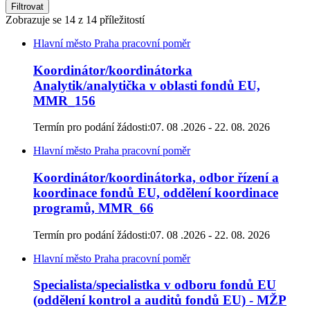
Filtrovat
Zobrazuje se
14
z 14 příležitostí
Hlavní město Praha
pracovní poměr
Koordinátor/koordinátorka
Analytik/analytička v oblasti fondů EU,
MMR_156
Termín pro podání žádosti:
07. 08 .2026 - 22. 08. 2026
Hlavní město Praha
pracovní poměr
Koordinátor/koordinátorka, odbor řízení a
koordinace fondů EU, oddělení koordinace
programů, MMR_66
Termín pro podání žádosti:
07. 08 .2026 - 22. 08. 2026
Hlavní město Praha
pracovní poměr
Specialista/specialistka v odboru fondů EU
(oddělení kontrol a auditů fondů EU) - MŽP