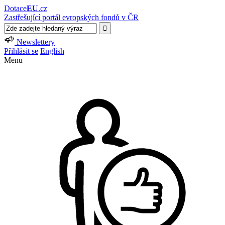
Dotace
EU
.cz
Zastřešující portál evropských fondů v ČR
Newslettery
Přihlásit se
English
Menu