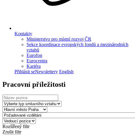
Kontakty
Ministerstvo pro místní rozvoj ČR
Sekce koordinace evropských fondů a mezinárodních
vztahů
Eurofon
Eurocentra
Kariéra
Přihlásit se
Newslettery
English
Pracovní příležitosti
Rozšířený filtr
Zrušit filtr