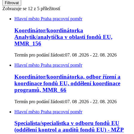
Filtrovat
Zobrazuje se
12
z 5 příležitostí
Hlavní město Praha
pracovní poměr
Koordinátor/koordinátorka
Analytik/analytička v oblasti fondů EU,
MMR_156
Termín pro podání žádosti:
07. 08 .2026 - 22. 08. 2026
Hlavní město Praha
pracovní poměr
Koordinátor/koordinátorka, odbor řízení a
koordinace fondů EU, oddělení koordinace
programů, MMR_66
Termín pro podání žádosti:
07. 08 .2026 - 22. 08. 2026
Hlavní město Praha
pracovní poměr
Specialista/specialistka v odboru fondů EU
(oddělení kontrol a auditů fondů EU) - MŽP