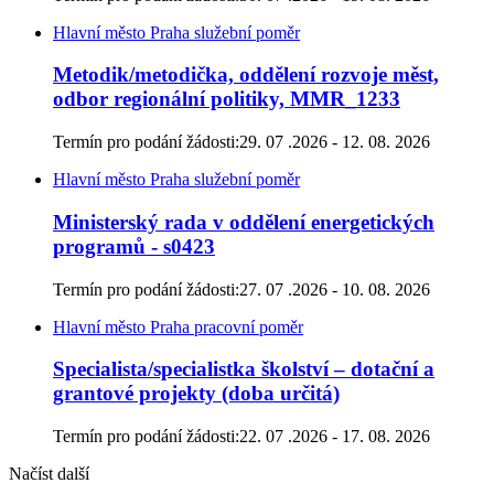
Hlavní město Praha
služební poměr
Metodik/metodička, oddělení rozvoje měst,
odbor regionální politiky, MMR_1233
Termín pro podání žádosti:
29. 07 .2026 - 12. 08. 2026
Hlavní město Praha
služební poměr
Ministerský rada v oddělení energetických
programů - s0423
Termín pro podání žádosti:
27. 07 .2026 - 10. 08. 2026
Hlavní město Praha
pracovní poměr
Specialista/specialistka školství – dotační a
grantové projekty (doba určitá)
Termín pro podání žádosti:
22. 07 .2026 - 17. 08. 2026
Načíst další