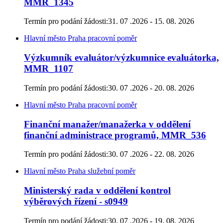
MMR_1345
Termín pro podání žádosti:
31. 07 .2026 - 15. 08. 2026
Hlavní město Praha
pracovní poměr
Výzkumník evaluátor/výzkumnice evaluátorka,
MMR_1107
Termín pro podání žádosti:
30. 07 .2026 - 20. 08. 2026
Hlavní město Praha
pracovní poměr
Finanční manažer/manažerka v oddělení
finanční administrace programů, MMR_536
Termín pro podání žádosti:
30. 07 .2026 - 22. 08. 2026
Hlavní město Praha
služební poměr
Ministerský rada v oddělení kontrol
výběrových řízení - s0949
Termín pro podání žádosti:
30. 07 .2026 - 19. 08. 2026