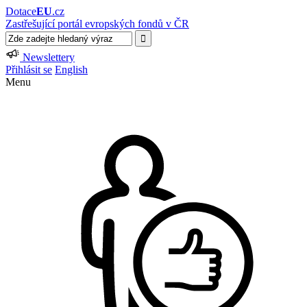
Dotace
EU
.cz
Zastřešující portál evropských fondů v ČR
Newslettery
Přihlásit se
English
Menu