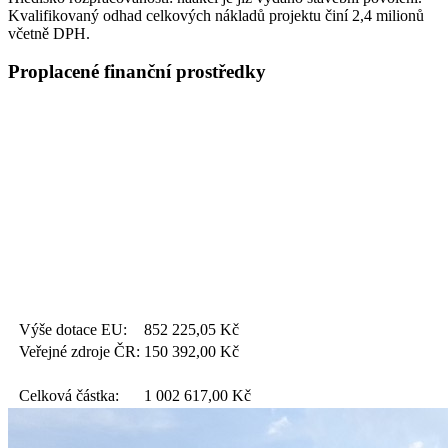
Kvalifikovaný odhad celkových nákladů projektu činí 2,4 milionů
včetně DPH.
Proplacené finanční prostředky
Výše dotace EU:
852 225,05
Kč
Veřejné zdroje ČR:
150 392,00
Kč
Celková částka:
1 002 617,00
Kč