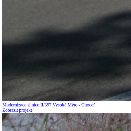
Modernizace silnice II/357 Vysoké Mýto - Choceň
Zobrazit projekt