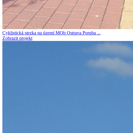
Cyklistická stezka na území MOb Ostrava Poruba ...
Zobrazit projekt