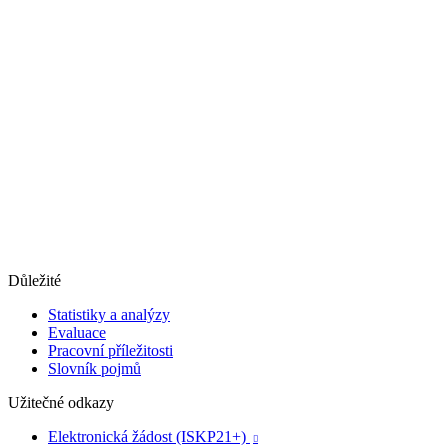
Důležité
Statistiky a analýzy
Evaluace
Pracovní příležitosti
Slovník pojmů
Užitečné odkazy
Elektronická žádost (ISKP21+)
