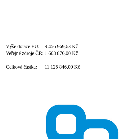
Výše dotace EU:
9 456 969,63
Kč
Veřejné zdroje ČR:
1 668 876,00
Kč
Celková částka:
11 125 846,00
Kč