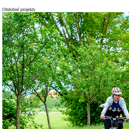
Obdobné projekty