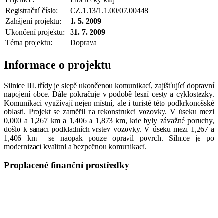
Registrační číslo:
CZ.1.13/1.1.00/07.00448
Zahájení projektu:
1. 5. 2009
Ukončení projektu:
31. 7. 2009
Téma projektu:
Doprava
Informace o projektu
Silnice III. třídy je slepě ukončenou komunikací, zajišťující dopravní
napojení obce. Dále pokračuje v podobě lesní cesty a cyklostezky.
Komunikaci využívají nejen místní, ale i turisté této podkrkonošské
oblasti. Projekt se zaměřil na rekonstrukci vozovky. V úseku mezi
0,000 a 1,267 km a 1,406 a 1,873 km, kde byly závažné poruchy,
došlo k sanaci podkladních vrstev vozovky. V úseku mezi 1,267 a
1,406 km se naopak pouze opravil povrch. Silnice je po
modernizaci kvalitní a bezpečnou komunikací.
Proplacené finanční prostředky