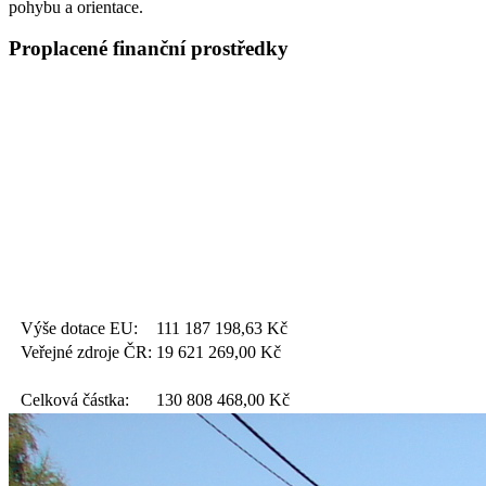
pohybu a orientace.
Proplacené finanční prostředky
Výše dotace EU:
111 187 198,63
Kč
Veřejné zdroje ČR:
19 621 269,00
Kč
Celková částka:
130 808 468,00
Kč