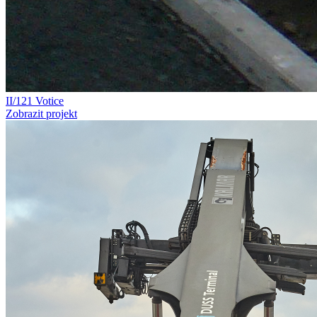
II/121 Votice
Zobrazit projekt