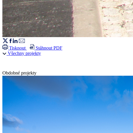
Tisknout
Stáhnout PDF
Všechny projekty
Obdobné projekty