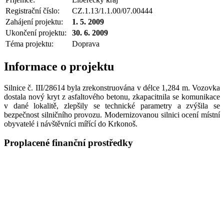
Registrační číslo:
CZ.1.13/1.1.00/07.00444
Zahájení projektu:
1. 5. 2009
Ukončení projektu:
30. 6. 2009
Téma projektu:
Doprava
Informace o projektu
Silnice č. III/28614 byla zrekonstruována v délce 1,284 m. Vozovka
dostala nový kryt z asfaltového betonu, zkapacitnila se komunikace
v dané lokalitě, zlepšily se technické parametry a zvýšila se
bezpečnost silničního provozu. Modernizovanou silnici ocení místní
obyvatelé i návštěvníci mířící do Krkonoš.
Proplacené finanční prostředky