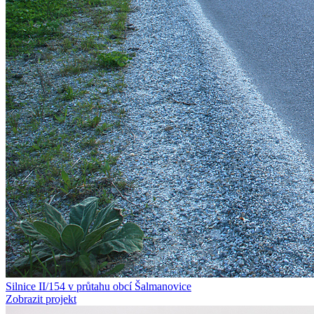
Silnice II/154 v průtahu obcí Šalmanovice
Zobrazit projekt