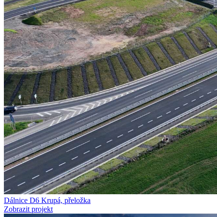
Dálnice D6 Krupá, přeložka
Zobrazit projekt