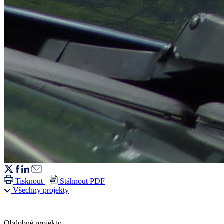
Tisknout
Stáhnout PDF
Všechny projekty
Obdobné projekty