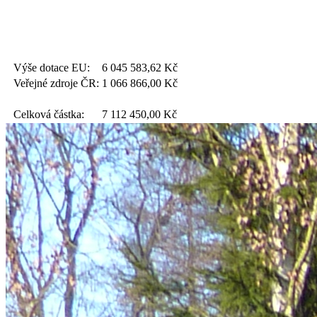
Výše dotace EU:
6 045 583,62
Kč
Veřejné zdroje ČR:
1 066 866,00
Kč
Celková částka:
7 112 450,00
Kč