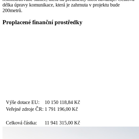
délka úpravy komunikace, která je zahrnuta v projektu bude
200metrů.
Proplacené finanční prostředky
Výše dotace EU:
10 150 118,84
Kč
Veřejné zdroje ČR:
1 791 196,00
Kč
Celková částka:
11 941 315,00
Kč