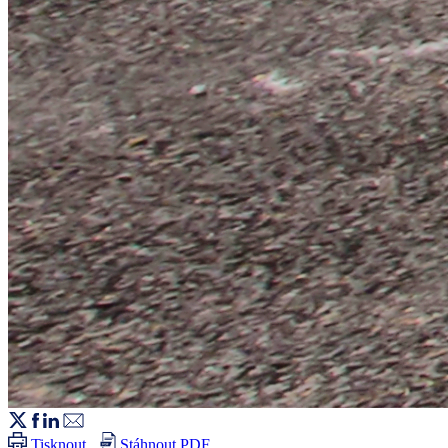
Tisknout
Stáhnout PDF