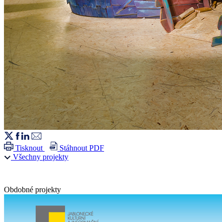
Tisknout
Stáhnout PDF
Všechny projekty
Obdobné projekty