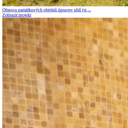
Obnova památkových objektů úpravny uhlí (st ...
Zobrazit projekt