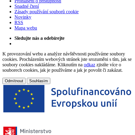
Prohlášení o přístupnosti
Snadné čtení
Zásady používání souborů cookie
Novinky
RSS
Mapa webu
Sledujte nás a odebírejte
K provozování webu a analýze návštěvnosti používáme soubory
cookies. Procházením webových stránek jste srozuměni s tím, jak se
soubory cookies nakládáme. Kliknutím na
odkaz
zjistíte více o
souborech cookies, jak je používáme a jak je povolit či zakázat.
Odmítnout
Souhlasím