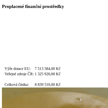
Proplacené finanční prostředky
Výše dotace EU:
7 513 584,00
Kč
Veřejné zdroje ČR:
1 325 926,00
Kč
Celková částka:
8 839 510,00
Kč