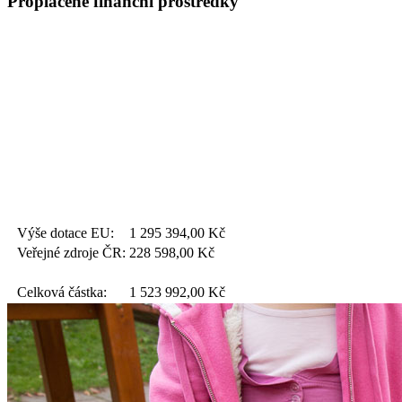
Proplacené finanční prostředky
Výše dotace EU:
1 295 394,00
Kč
Veřejné zdroje ČR:
228 598,00
Kč
Celková částka:
1 523 992,00
Kč