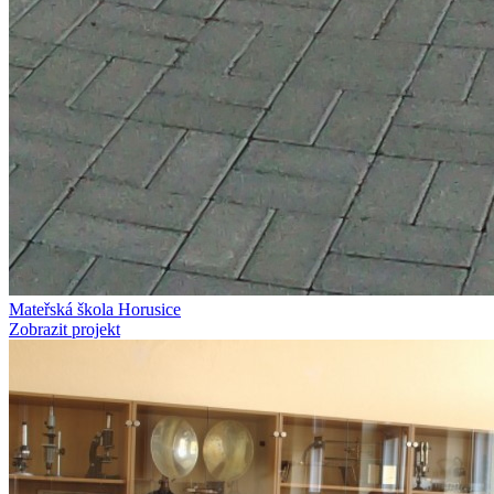
Mateřská škola Horusice
Zobrazit projekt