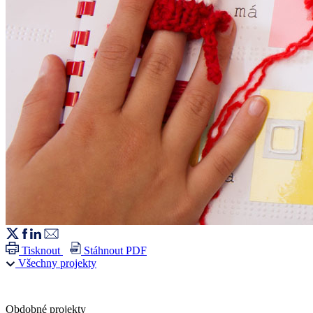
Tisknout
Stáhnout PDF
Všechny projekty
Obdobné projekty