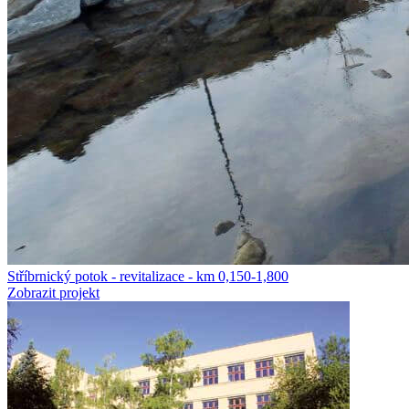
Stříbrnický potok - revitalizace - km 0,150-1,800
Zobrazit projekt