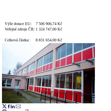
Výše dotace EU:
7 506 906,74
Kč
Veřejné zdroje ČR:
1 324 747,00
Kč
Celková částka:
8 831 654,00
Kč