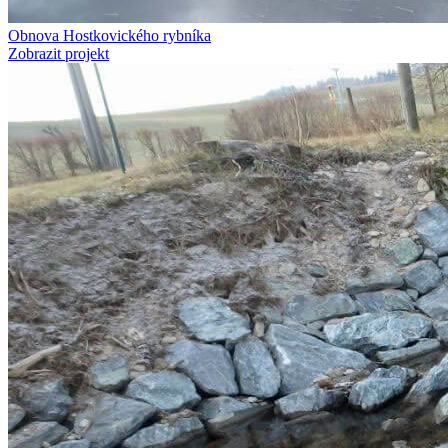
Obnova Hostkovického rybníka
Zobrazit projekt