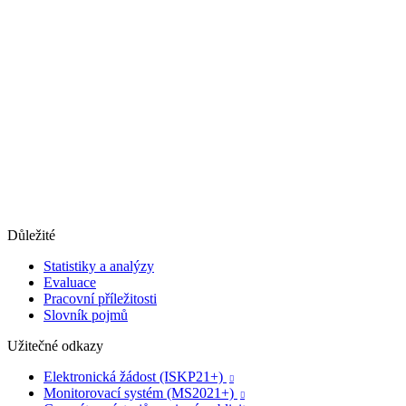
Důležité
Statistiky a analýzy
Evaluace
Pracovní příležitosti
Slovník pojmů
Užitečné odkazy
Elektronická žádost (ISKP21+)

Monitorovací systém (MS2021+)
