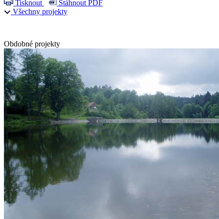
Tisknout
Stáhnout PDF
Všechny projekty
Obdobné projekty