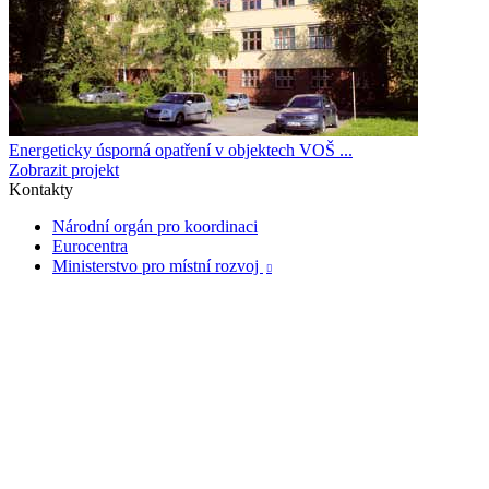
Energeticky úsporná opatření v objektech VOŠ ...
Zobrazit projekt
Kontakty
Národní orgán pro koordinaci
Eurocentra
Ministerstvo pro místní rozvoj
