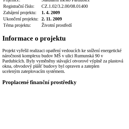
Registrační číslo:
CZ.1.02/3.2.00/08.01400
Zahájení projektu:
1. 4. 2009
Ukončení projektu:
2. 11. 2009
Téma projektu:
Životní prostředí
Informace o projektu
Projekt vyřešil realizaci opatření vedoucích ke snížení energetické
náročnosti komplexu budov MŠ v ulici Rumunská 90 v
Pardubicích. Byly vyměněny stávající otvorové výplně za plastová
okna, obvodový plášť budovy byl opraven a zateplen
uceleným zateplovacím systémem.
Proplacené finanční prostředky