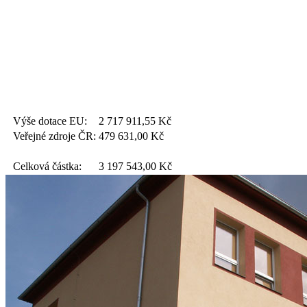
Výše dotace EU:
2 717 911,55
Kč
Veřejné zdroje ČR:
479 631,00
Kč
Celková částka:
3 197 543,00
Kč