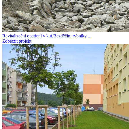
Revitalizační opatření v k.ú.Bezděčín, rybníky ...
Zobrazit projekt