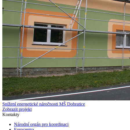
Snížení energetické náročnosti MŠ Dobratice
Zobrazit projekt
Kontakty
Národní orgán pro koordinaci
Eurocentra