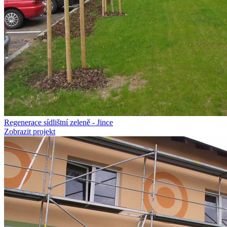
Regenerace sídlištní zeleně - Jince
Zobrazit projekt