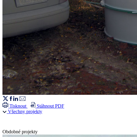
Tisknout
Stáhnout PDF
Všechny projekty
Obdobné projekty