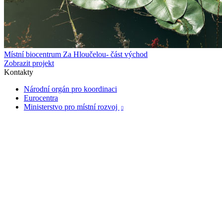
Místní biocentrum Za Hloučelou- část východ
Zobrazit projekt
Kontakty
Národní orgán pro koordinaci
Eurocentra
Ministerstvo pro místní rozvoj
