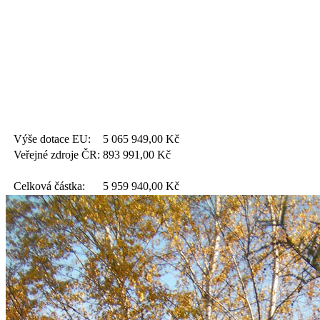
Výše dotace EU:
5 065 949,00
Kč
Veřejné zdroje ČR:
893 991,00
Kč
Celková částka:
5 959 940,00
Kč