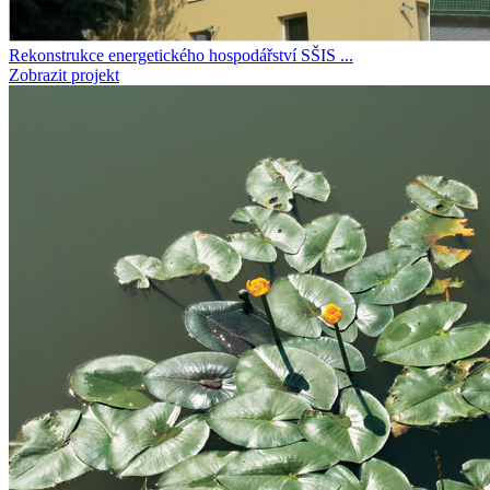
Rekonstrukce energetického hospodářství SŠIS ...
Zobrazit projekt