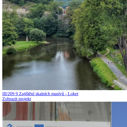
III/209 9 Zajištění skalních masívů - Loket
Zobrazit projekt