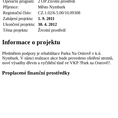
Operační program:
2 OP Životní prostředí
Příjemce:
Město Nymburk
Registrační číslo:
CZ.1.02/6.5.00/10.09308
Zahájení projektu:
1. 9. 2011
Ukončení projektu:
30. 4. 2012
Téma projektu:
Životní prostředí
Informace o projektu
Předmětem podpory je rehabilitace Parku Na Ostrově v k.ú.
Nymburk. V rámci realizace akce bude provedeno ošetření stromů,
nové výsadby dřevin a vyčištění tůně ve VKP ?Park na Ostrově?.
Proplacené finanční prostředky