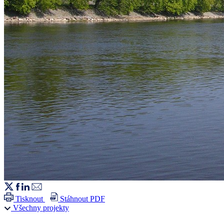
Tisknout
Stáhnout PDF
Všechny projekty