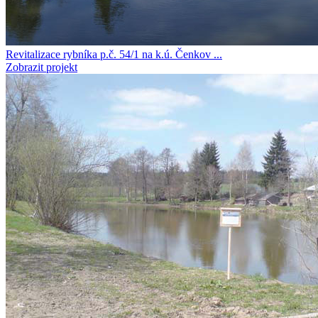
Revitalizace rybníka p.č. 54/1 na k.ú. Čenkov ...
Zobrazit projekt