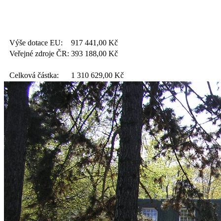
Výše dotace EU:
917 441,00
Kč
Veřejné zdroje ČR:
393 188,00
Kč
Celková částka:
1 310 629,00
Kč