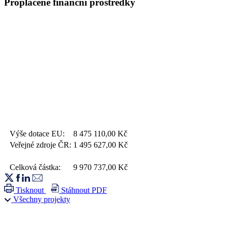
Proplacené finanční prostředky
Výše dotace EU:
8 475 110,00
Kč
Veřejné zdroje ČR:
1 495 627,00
Kč
Celková částka:
9 970 737,00
Kč
Tisknout
Stáhnout PDF
Všechny projekty