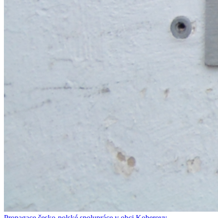
Propagace česko-polské spolupráce v obci Koberovy