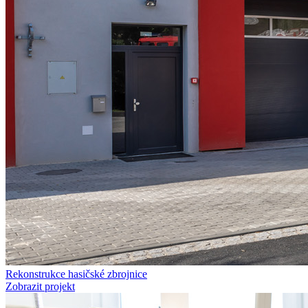
Rekonstrukce hasičské zbrojnice
Zobrazit projekt