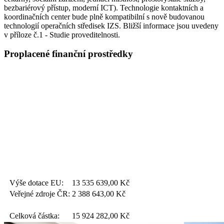
bezbariérový přístup, moderní ICT). Technologie kontaktních a
koordinačních center bude plně kompatibilní s nově budovanou
technologií operačních středisek IZS. Bližší informace jsou uvedeny
v příloze č.1 - Studie proveditelnosti.
Proplacené finanční prostředky
Výše dotace EU:
13 535 639,00
Kč
Veřejné zdroje ČR:
2 388 643,00
Kč
Celková částka:
15 924 282,00
Kč