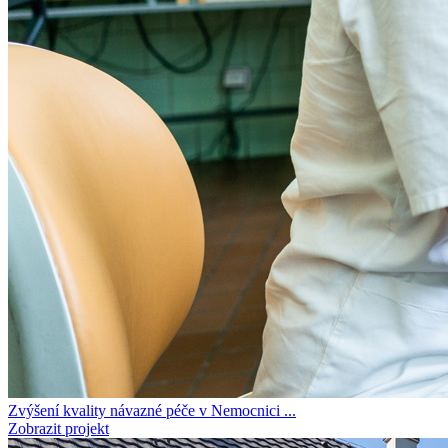
Zvýšení kvality návazné péče v Nemocnici ...
Zobrazit projekt