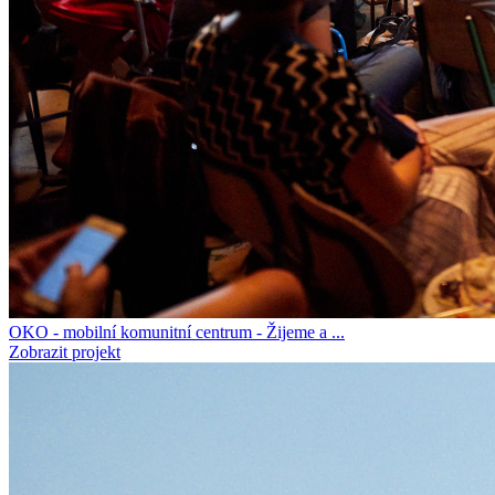
OKO - mobilní komunitní centrum - Žijeme a ...
Zobrazit projekt