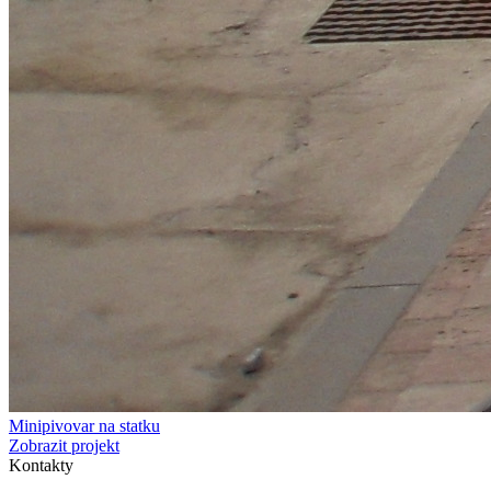
Minipivovar na statku
Zobrazit projekt
Kontakty