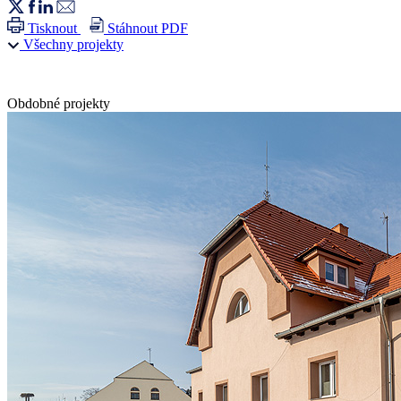
Tisknout
Stáhnout PDF
Všechny projekty
Obdobné projekty