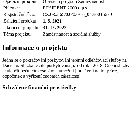
Operační program:
Operační program Zaměstnanost
Příjemce:
RESIDENT 2000 o.p.s.
Registrační číslo:
CZ.03.2.65/0.0/0.0/16_047/0015679
Zahájení projektu:
1. 6. 2021
Ukončení projektu:
31. 12. 2022
Téma projektu:
Zaměstnanost a sociální služby
Informace o projektu
Jedná se o pokračování poskytování terénní odlehčovací služby na
Dačicku. Služba je zde poskytována již od roku 2018. Cílem služby
je ulehčit pečujícím osobám a umožnit jim návrat na trh práce,
odpočinek a vyřízení osobních záležitostí.
Schválené finanční prostředky