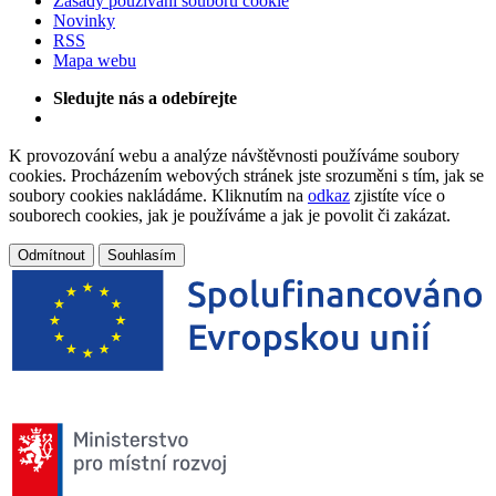
Zásady používání souborů cookie
Novinky
RSS
Mapa webu
Sledujte nás a odebírejte
K provozování webu a analýze návštěvnosti používáme soubory
cookies. Procházením webových stránek jste srozuměni s tím, jak se
soubory cookies nakládáme. Kliknutím na
odkaz
zjistíte více o
souborech cookies, jak je používáme a jak je povolit či zakázat.
Odmítnout
Souhlasím