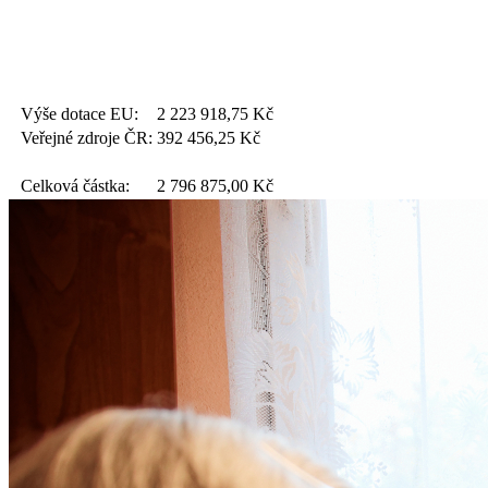
Výše dotace EU:
2 223 918,75
Kč
Veřejné zdroje ČR:
392 456,25
Kč
Celková částka:
2 796 875,00
Kč