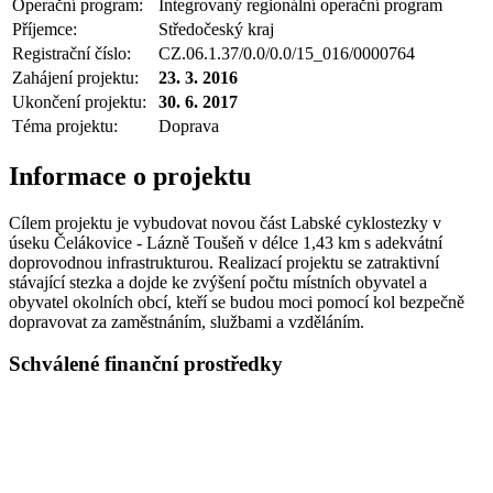
Operační program:
Integrovaný regionální operační program
Příjemce:
Středočeský kraj
Registrační číslo:
CZ.06.1.37/0.0/0.0/15_016/0000764
Zahájení projektu:
23. 3. 2016
Ukončení projektu:
30. 6. 2017
Téma projektu:
Doprava
Informace o projektu
Cílem projektu je vybudovat novou část Labské cyklostezky v
úseku Čelákovice - Lázně Toušeň v délce 1,43 km s adekvátní
doprovodnou infrastrukturou. Realizací projektu se zatraktivní
stávající stezka a dojde ke zvýšení počtu místních obyvatel a
obyvatel okolních obcí, kteří se budou moci pomocí kol bezpečně
dopravovat za zaměstnáním, službami a vzděláním.
Schválené finanční prostředky