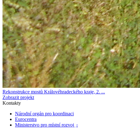
Rekonstrukce mostů Královéhradeckého kraje, 2. ...
Zobrazit projekt
Kontakty
Národní orgán pro koordinaci
Eurocentra
Ministerstvo pro místní rozvoj
