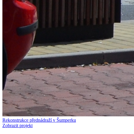
Rekonstrukce přednádraží v Šumperku
Zobrazit projekt