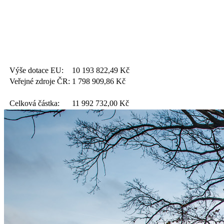
Výše dotace EU:
10 193 822,49
Kč
Veřejné zdroje ČR:
1 798 909,86
Kč
Celková částka:
11 992 732,00
Kč