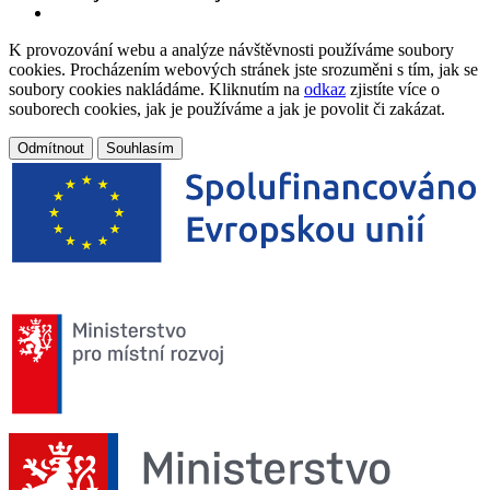
K provozování webu a analýze návštěvnosti používáme soubory
cookies. Procházením webových stránek jste srozuměni s tím, jak se
soubory cookies nakládáme. Kliknutím na
odkaz
zjistíte více o
souborech cookies, jak je používáme a jak je povolit či zakázat.
Odmítnout
Souhlasím