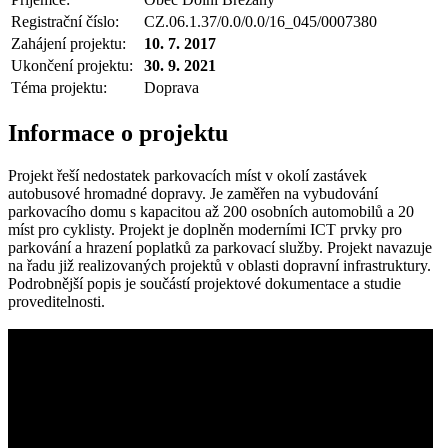
Registrační číslo:
CZ.06.1.37/0.0/0.0/16_045/0007380
Zahájení projektu:
10. 7. 2017
Ukončení projektu:
30. 9. 2021
Téma projektu:
Doprava
Informace o projektu
Projekt řeší nedostatek parkovacích míst v okolí zastávek
autobusové hromadné dopravy. Je zaměřen na vybudování
parkovacího domu s kapacitou až 200 osobních automobilů a 20
míst pro cyklisty. Projekt je doplněn moderními ICT prvky pro
parkování a hrazení poplatků za parkovací služby. Projekt navazuje
na řadu již realizovaných projektů v oblasti dopravní infrastruktury.
Podrobnější popis je součástí projektové dokumentace a studie
proveditelnosti.