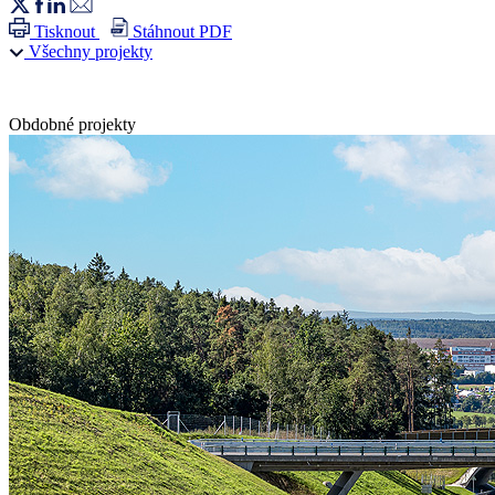
Tisknout
Stáhnout PDF
Všechny projekty
Obdobné projekty