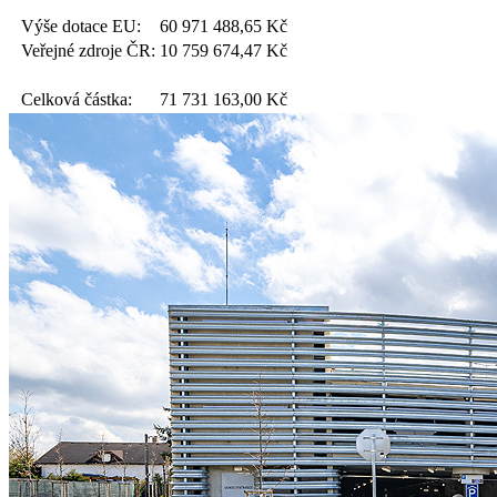
Výše dotace EU:
60 971 488,65
Kč
Veřejné zdroje ČR:
10 759 674,47
Kč
Celková částka:
71 731 163,00
Kč