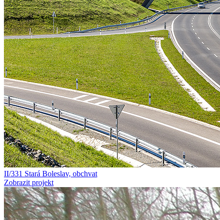
II/331 Stará Boleslav, obchvat
Zobrazit projekt