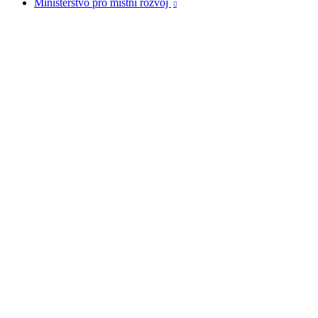
Ministerstvo pro místní rozvoj
