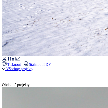
Tisknout
Stáhnout PDF
Všechny projekty
Obdobné projekty