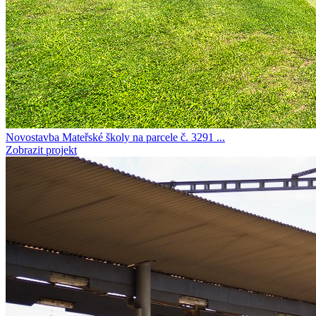
Novostavba Mateřské školy na parcele č. 3291 ...
Zobrazit projekt