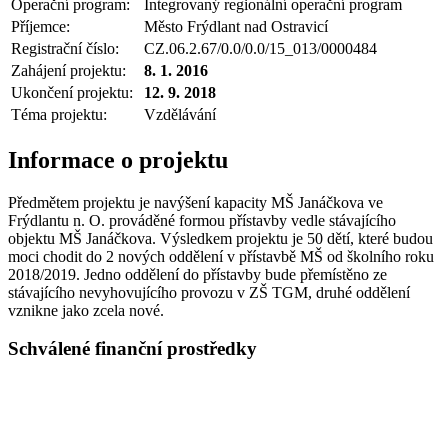
Operační program:
Integrovaný regionální operační program
Příjemce:
Město Frýdlant nad Ostravicí
Registrační číslo:
CZ.06.2.67/0.0/0.0/15_013/0000484
Zahájení projektu:
8. 1. 2016
Ukončení projektu:
12. 9. 2018
Téma projektu:
Vzdělávání
Informace o projektu
Předmětem projektu je navýšení kapacity MŠ Janáčkova ve
Frýdlantu n. O. prováděné formou přístavby vedle stávajícího
objektu MŠ Janáčkova. Výsledkem projektu je 50 dětí, které budou
moci chodit do 2 nových oddělení v přístavbě MŠ od školního roku
2018/2019. Jedno oddělení do přístavby bude přemístěno ze
stávajícího nevyhovujícího provozu v ZŠ TGM, druhé oddělení
vznikne jako zcela nové.
Schválené finanční prostředky