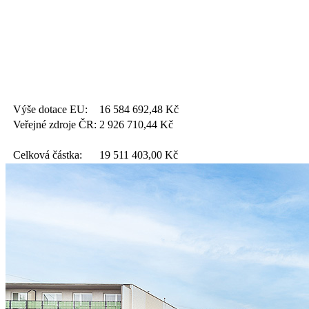
Výše dotace EU:
16 584 692,48
Kč
Veřejné zdroje ČR:
2 926 710,44
Kč
Celková částka:
19 511 403,00
Kč