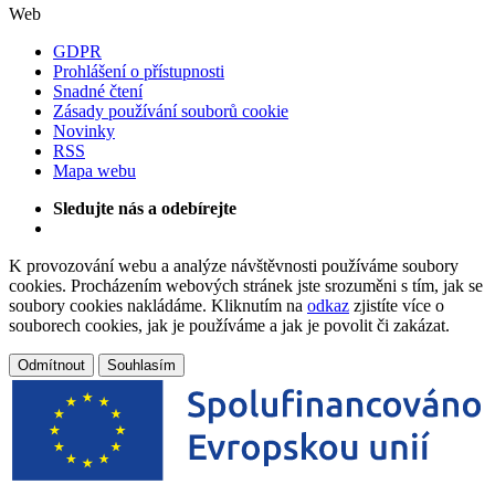
Web
GDPR
Prohlášení o přístupnosti
Snadné čtení
Zásady používání souborů cookie
Novinky
RSS
Mapa webu
Sledujte nás a odebírejte
K provozování webu a analýze návštěvnosti používáme soubory
cookies. Procházením webových stránek jste srozuměni s tím, jak se
soubory cookies nakládáme. Kliknutím na
odkaz
zjistíte více o
souborech cookies, jak je používáme a jak je povolit či zakázat.
Odmítnout
Souhlasím