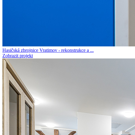
Hasičská zbrojnice Vratimov - rekonstrukce a ...
Zobrazit projekt