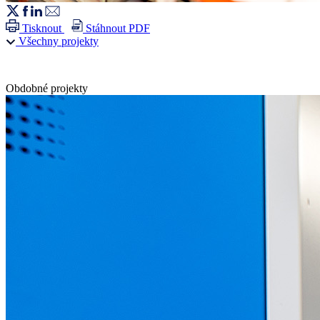
Tisknout
Stáhnout PDF
Všechny projekty
Obdobné projekty