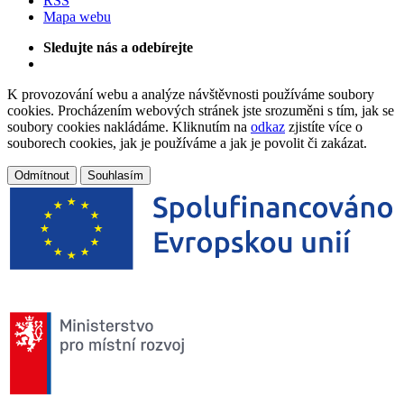
RSS
Mapa webu
Sledujte nás a odebírejte
K provozování webu a analýze návštěvnosti používáme soubory
cookies. Procházením webových stránek jste srozuměni s tím, jak se
soubory cookies nakládáme. Kliknutím na
odkaz
zjistíte více o
souborech cookies, jak je používáme a jak je povolit či zakázat.
Odmítnout
Souhlasím