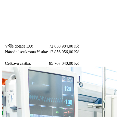
Výše dotace EU:
72 850 984,00
Kč
Národní soukromá částka:
12 856 056,00
Kč
Celková částka:
85 707 040,00
Kč