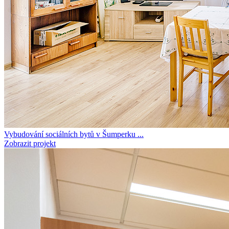
Vybudování sociálních bytů v Šumperku ...
Zobrazit projekt