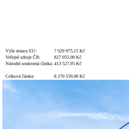
Výše dotace EU:
7 029 975,15
Kč
Veřejné zdroje ČR:
827 055,90
Kč
Národní soukromá částka:
413 527,95
Kč
Celková částka:
8 270 559,00
Kč