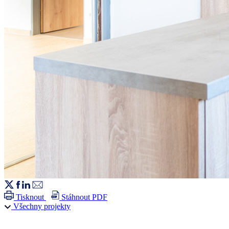
Tisknout
Stáhnout PDF
Všechny projekty