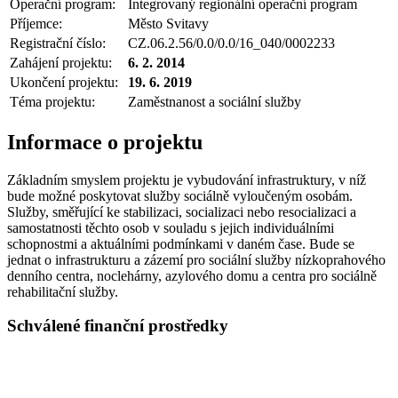
Operační program:
Integrovaný regionální operační program
Příjemce:
Město Svitavy
Registrační číslo:
CZ.06.2.56/0.0/0.0/16_040/0002233
Zahájení projektu:
6. 2. 2014
Ukončení projektu:
19. 6. 2019
Téma projektu:
Zaměstnanost a sociální služby
Informace o projektu
Základním smyslem projektu je vybudování infrastruktury, v níž
bude možné poskytovat služby sociálně vyloučeným osobám.
Služby, směřující ke stabilizaci, socializaci nebo resocializaci a
samostatnosti těchto osob v souladu s jejich individuálními
schopnostmi a aktuálními podmínkami v daném čase. Bude se
jednat o infrastrukturu a zázemí pro sociální služby nízkoprahového
denního centra, noclehárny, azylového domu a centra pro sociálně
rehabilitační služby.
Schválené finanční prostředky