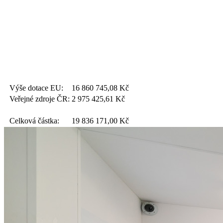
Výše dotace EU:
16 860 745,08
Kč
Veřejné zdroje ČR:
2 975 425,61
Kč
Celková částka:
19 836 171,00
Kč